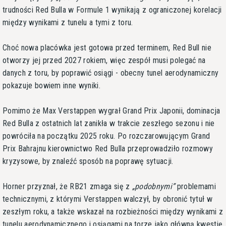
trudności Red Bulla w Formule 1 wynikają z ograniczonej korelacji
między wynikami z tunelu a tymi z toru.
Choć nowa placówka jest gotowa przed terminem, Red Bull nie
otworzy jej przed 2027 rokiem, więc zespół musi polegać na
danych z toru, by poprawić osiągi - obecny tunel aerodynamiczny
pokazuje bowiem inne wyniki.
Pomimo że Max Verstappen wygrał Grand Prix Japonii, dominacja
Red Bulla z ostatnich lat zanikła w trakcie zeszłego sezonu i nie
powróciła na początku 2025 roku. Po rozczarowującym Grand
Prix Bahrajnu kierownictwo Red Bulla przeprowadziło rozmowy
kryzysowe, by znaleźć sposób na poprawę sytuacji.
Horner przyznał, że RB21 zmaga się z
podobnymi
problemami
technicznymi, z którymi Verstappen walczył, by obronić tytuł w
zeszłym roku, a także wskazał na rozbieżności między wynikami z
tunelu aerodynamicznego i osiągami na torze jako główną kwestię