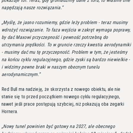
pokazuje tor. Teraz, gdy gromadzimy dane z toru, to właśnie one
napędzają nasze rozwiązania.
Myślę, że jasno rozumiemy, gdzie leży problem - teraz musimy
wdrożyć rozwiązanie. To faza wejścia w zakręt wymaga poprawy,
by dać Maxowi przyczepność i pewność potrzebną do
utrzymania prędkości. To w gruncie rzeczy kwestia aerodynamiki
- musimy dać mu tę przyczepność. Problem w tym, że jesteśmy
na końcu cyklu regulacyjnego, gdzie zyski są bardzo niewielkie -
i widzimy pewne braki w naszym obecnym tunelu
aerodynamicznym.
Red Bull ma nadzieję, że skorzysta z nowego obiektu, ale nie
stanie się to przed początkiem nowego cyklu regulacyjnego,
nawet jeśli prace postępują szybciej, niż pokazują oba zegarki
Hornera.
Nowy tunel powinien być gotowy na 2027, ale obecnego