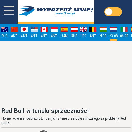
RUS
ANT
ANT
ANT
ANT
ANT
HAM
RUS
LEC
ANT
NOR
23.08
06.09
Red Bull w tunelu sprzeczności
Horner obwinia rozbieżności danych z tunelu aerodynamicznego za problemy Red
Bulla.