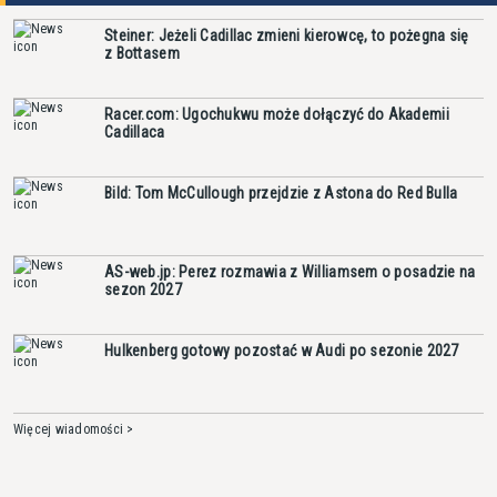
Steiner: Jeżeli Cadillac zmieni kierowcę, to pożegna się
z Bottasem
Racer.com: Ugochukwu może dołączyć do Akademii
Cadillaca
Bild: Tom McCullough przejdzie z Astona do Red Bulla
AS-web.jp: Perez rozmawia z Williamsem o posadzie na
sezon 2027
Hulkenberg gotowy pozostać w Audi po sezonie 2027
Więcej wiadomości >