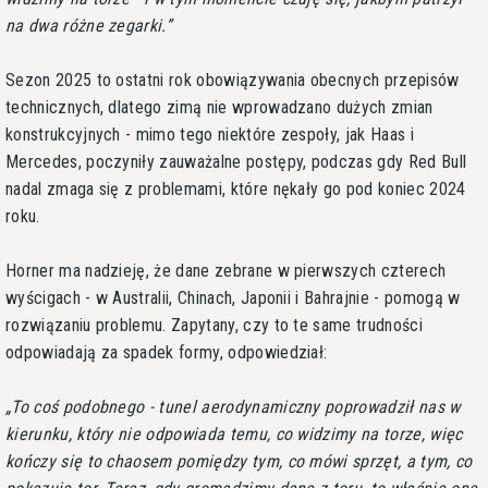
na dwa różne zegarki.
Sezon 2025 to ostatni rok obowiązywania obecnych przepisów
technicznych, dlatego zimą nie wprowadzano dużych zmian
konstrukcyjnych - mimo tego niektóre zespoły, jak Haas i
Mercedes, poczyniły zauważalne postępy, podczas gdy Red Bull
nadal zmaga się z problemami, które nękały go pod koniec 2024
roku.
Horner ma nadzieję, że dane zebrane w pierwszych czterech
wyścigach - w Australii, Chinach, Japonii i Bahrajnie - pomogą w
rozwiązaniu problemu. Zapytany, czy to te same trudności
odpowiadają za spadek formy, odpowiedział:
To coś podobnego - tunel aerodynamiczny poprowadził nas w
kierunku, który nie odpowiada temu, co widzimy na torze, więc
kończy się to chaosem pomiędzy tym, co mówi sprzęt, a tym, co