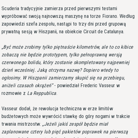
Scuderia tradycyjnie zamierza przed pierwszymi testami
wypróbować swoją najnowszą maszynę na torze Fiorano. Według
zapowiedzi szefa zespołu, nastąpi to trzy dni przed grupową
prywatną sesją w Hiszpanii, na obiekcie Circuit de Catalunya.
Być może zrobimy tylko piętnaście kilometrów, ale to co kibice
zobaczą nie będzie prototypem, tylko pełnoprawną wersją
czerwonego bolidu, który zostanie skompletowany najpewniej
dzień wcześniej. Jaką otrzyma nazwę? Dopiero wtedy to
ogłosimy. W Hiszpanii zamierzamy skupić się na przebiegu,
aniżeli czasach okrążeń
- powiedział Frederic Vasseur w
rozmowie z
La Reppublica
.
Vasseur dodał, że rewolucja techniczna w erze limitów
budżetowych może wywrócić stawkę do góry nogami w trakcie
trwania mistrzostw.
Jeżeli jakiś zespół będzie miał
zaplanowane cztery lub pięć pakietów poprawek na pierwszą