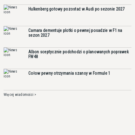
Hulkenberg gotowy pozostać w Audi po sezonie 2027
Camara dementuje plotki o pewnej posadzie w F1 na
sezon 2027
Albon sceptycznie podchodzi o planowanych poprawek
FW48
Cołow pewny otrzymania szansy w Formule 1
Więcej wiadomości >