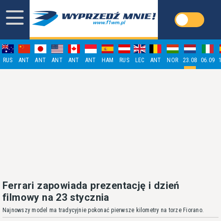
RUS
ANT
ANT
ANT
ANT
ANT
HAM
RUS
LEC
ANT
NOR
23.08
06.09
Ferrari zapowiada prezentację i dzień
filmowy na 23 stycznia
Najnowszy model ma tradycyjnie pokonać pierwsze kilometry na torze Fiorano.