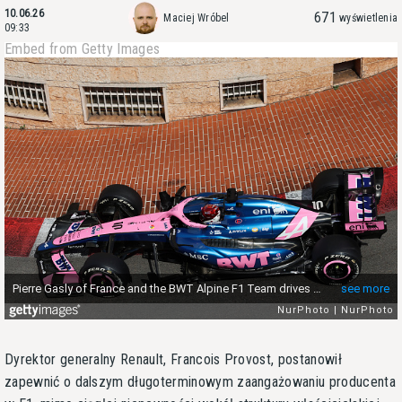
10.06.26
671
Maciej Wróbel
wyświetlenia
09:33
Embed from Getty Images
Dyrektor generalny Renault, Francois Provost, postanowił
zapewnić o dalszym długoterminowym zaangażowaniu producenta