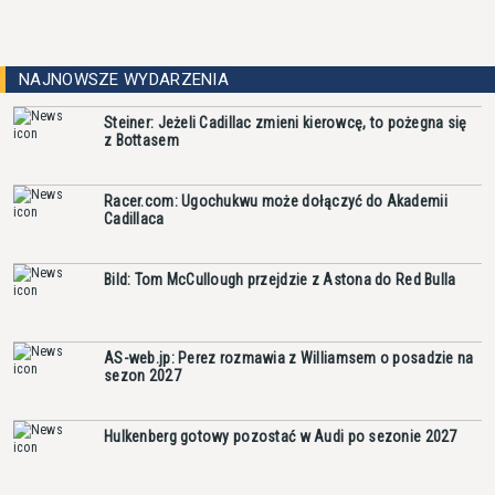
NAJNOWSZE WYDARZENIA
Steiner: Jeżeli Cadillac zmieni kierowcę, to pożegna się
z Bottasem
Racer.com: Ugochukwu może dołączyć do Akademii
Cadillaca
Bild: Tom McCullough przejdzie z Astona do Red Bulla
AS-web.jp: Perez rozmawia z Williamsem o posadzie na
sezon 2027
Hulkenberg gotowy pozostać w Audi po sezonie 2027