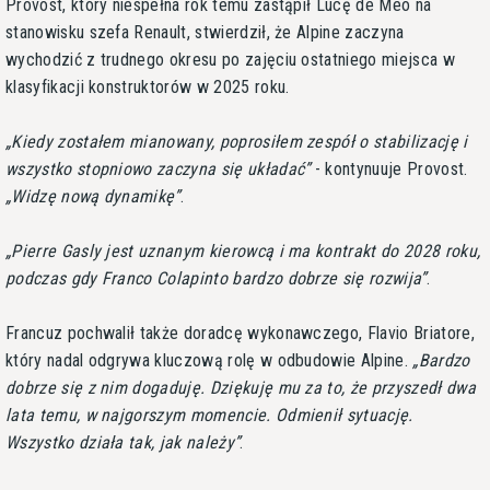
Provost, który niespełna rok temu zastąpił Lucę de Meo na
stanowisku szefa Renault, stwierdził, że Alpine zaczyna
wychodzić z trudnego okresu po zajęciu ostatniego miejsca w
klasyfikacji konstruktorów w 2025 roku.
Kiedy zostałem mianowany, poprosiłem zespół o stabilizację i
wszystko stopniowo zaczyna się układać
- kontynuuje Provost.
Widzę nową dynamikę
.
Pierre Gasly jest uznanym kierowcą i ma kontrakt do 2028 roku,
podczas gdy Franco Colapinto bardzo dobrze się rozwija
.
Francuz pochwalił także doradcę wykonawczego, Flavio Briatore,
który nadal odgrywa kluczową rolę w odbudowie Alpine.
Bardzo
dobrze się z nim dogaduję. Dziękuję mu za to, że przyszedł dwa
lata temu, w najgorszym momencie. Odmienił sytuację.
Wszystko działa tak, jak należy
.