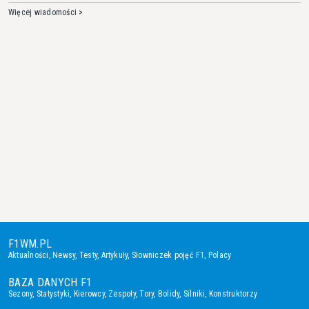
Więcej wiadomości >
F1WM.PL
Aktualności
,
Newsy
,
Testy
,
Artykuły
,
Słowniczek pojęć F1
,
Polacy
BAZA DANYCH F1
Sezony
,
Statystyki
,
Kierowcy
,
Zespoły
,
Tory
,
Bolidy
,
Silniki
,
Konstruktorzy