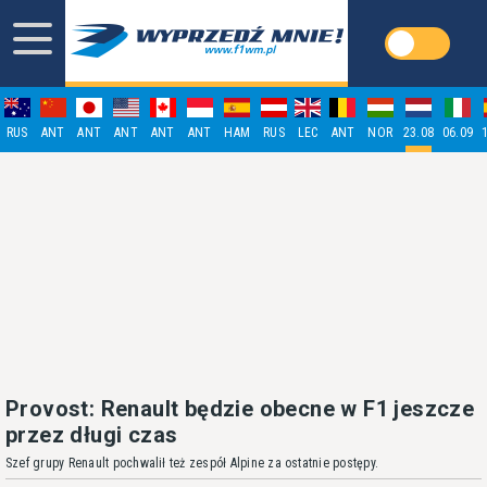
RUS
ANT
ANT
ANT
ANT
ANT
HAM
RUS
LEC
ANT
NOR
23.08
06.09
Provost: Renault będzie obecne w F1 jeszcze
przez długi czas
Szef grupy Renault pochwalił też zespół Alpine za ostatnie postępy.