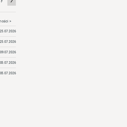
mości >
25.07.2026
25.07.2026
09.07.2026
05.07.2026
05.07.2026