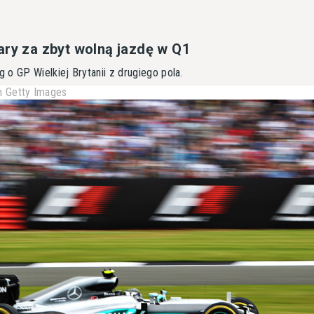
ary za zbyt wolną jazdę w Q1
o GP Wielkiej Brytanii z drugiego pola.
 Getty Images