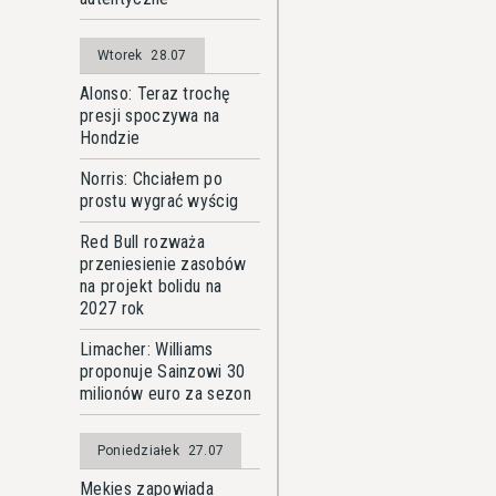
Wtorek
28.07
Alonso: Teraz trochę
presji spoczywa na
Hondzie
Norris: Chciałem po
prostu wygrać wyścig
Red Bull rozważa
przeniesienie zasobów
na projekt bolidu na
2027 rok
Limacher: Williams
proponuje Sainzowi 30
milionów euro za sezon
Poniedziałek
27.07
Mekies zapowiada