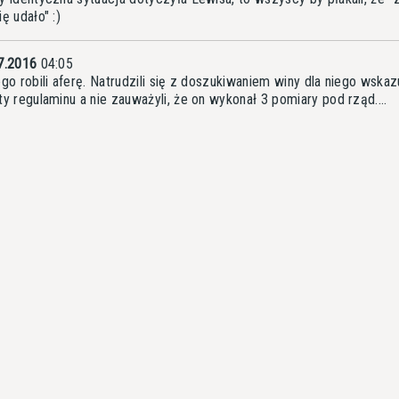
ę udało" :)
7.2016
04:05
ego robili aferę. Natrudzili się z doszukiwaniem winy dla niego wska
ty regulaminu a nie zauważyli, że on wykonał 3 pomiary pod rząd....