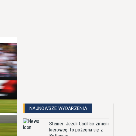
NAJNOWSZE WYDARZENIA
Steiner: Jeżeli Cadillac zmieni
kierowcę, to pożegna się z
Bottasem