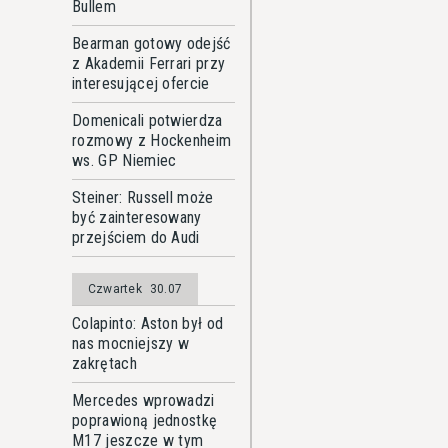
Bullem
Bearman gotowy odejść
z Akademii Ferrari przy
interesującej ofercie
Domenicali potwierdza
rozmowy z Hockenheim
ws. GP Niemiec
Steiner: Russell może
być zainteresowany
przejściem do Audi
Czwartek
30.07
Colapinto: Aston był od
nas mocniejszy w
zakrętach
Mercedes wprowadzi
poprawioną jednostkę
M17 jeszcze w tym