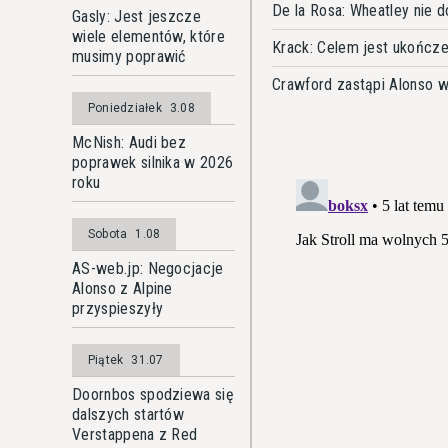
De la Rosa: Wheatley nie 
Gasly: Jest jeszcze
wiele elementów, które
Krack: Celem jest ukończe
musimy poprawić
Crawford zastąpi Alonso 
Poniedziałek
3.08
McNish: Audi bez
poprawek silnika w 2026
roku
Sobota
1.08
AS-web.jp: Negocjacje
Alonso z Alpine
przyspieszyły
Piątek
31.07
Doornbos spodziewa się
dalszych startów
Verstappena z Red