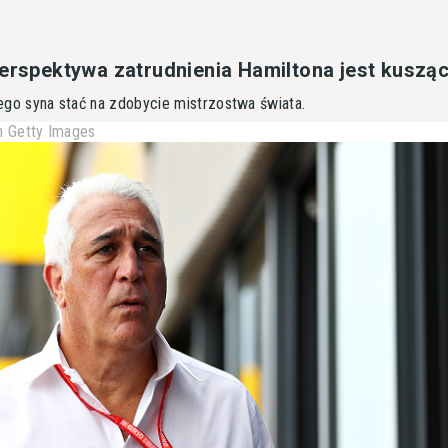
Perspektywa zatrudnienia Hamiltona jest kuszą
 jego syna stać na zdobycie mistrzostwa świata.
 Getty Images