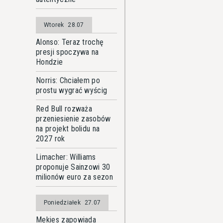
Wtorek
28.07
Alonso: Teraz trochę
presji spoczywa na
Hondzie
Norris: Chciałem po
prostu wygrać wyścig
Red Bull rozważa
przeniesienie zasobów
na projekt bolidu na
2027 rok
Limacher: Williams
proponuje Sainzowi 30
milionów euro za sezon
Poniedziałek
27.07
Mekies zapowiada