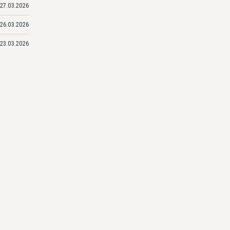
27.03.2026
26.03.2026
23.03.2026