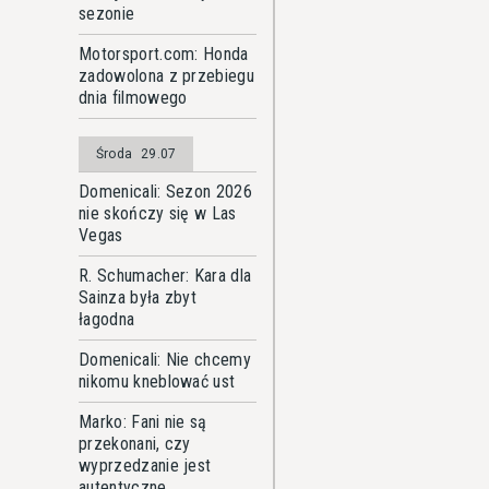
sezonie
Motorsport.com: Honda
zadowolona z przebiegu
dnia filmowego
Środa
29.07
Domenicali: Sezon 2026
nie skończy się w Las
Vegas
R. Schumacher: Kara dla
Sainza była zbyt
łagodna
Domenicali: Nie chcemy
nikomu kneblować ust
Marko: Fani nie są
przekonani, czy
wyprzedzanie jest
autentyczne