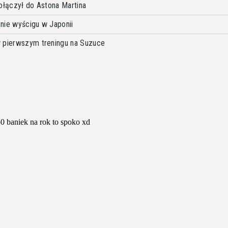
dołączył do Astona Martina
nie wyścigu w Japonii
w pierwszym treningu na Suzuce