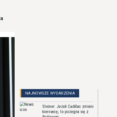
ca
NAJNOWSZE WYDARZENIA
Steiner: Jeżeli Cadillac zmieni
kierowcę, to pożegna się z
Bottasem