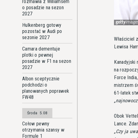
rozmawia z Williamsem
o posadzie na sezon
2027
Hulkenberg gotowy
pozostać w Audi po
sezonie 2027
Właściciel 
Lewisa Ham
Camara dementuje
plotki o pewnej
posadzie w F1 na sezon
Kanadyjski 
2027
na rozpoczy
Force Indi
Albon sceptycznie
podchodzi o
mistrzem ś
planowanych poprawek
61-latek st
FW48
najnowocz
Środa
5.08
Obok Vettel
Lance. Zdan
Cołow pewny
otrzymania szansy w
Czy ja uwa
Formule 1