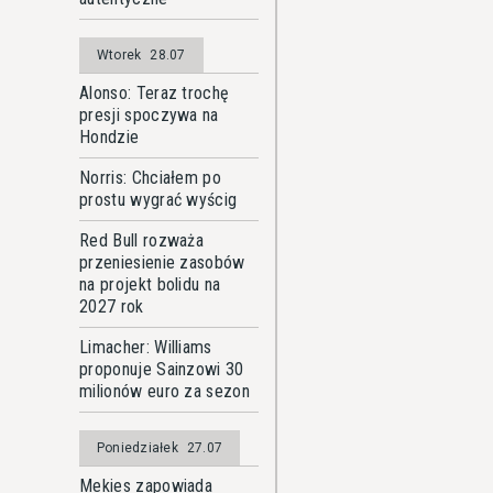
Wtorek
28.07
Alonso: Teraz trochę
presji spoczywa na
Hondzie
Norris: Chciałem po
prostu wygrać wyścig
Red Bull rozważa
przeniesienie zasobów
na projekt bolidu na
2027 rok
Limacher: Williams
proponuje Sainzowi 30
milionów euro za sezon
Poniedziałek
27.07
Mekies zapowiada