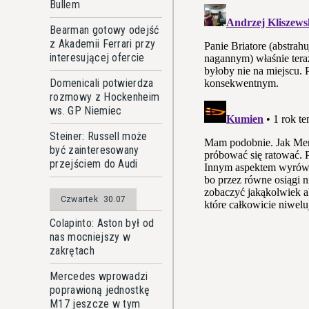
Bullem
Bearman gotowy odejść
z Akademii Ferrari przy
interesującej ofercie
Domenicali potwierdza
rozmowy z Hockenheim
ws. GP Niemiec
Steiner: Russell może
być zainteresowany
przejściem do Audi
Czwartek
30.07
Colapinto: Aston był od
nas mocniejszy w
zakrętach
Mercedes wprowadzi
poprawioną jednostkę
M17 jeszcze w tym