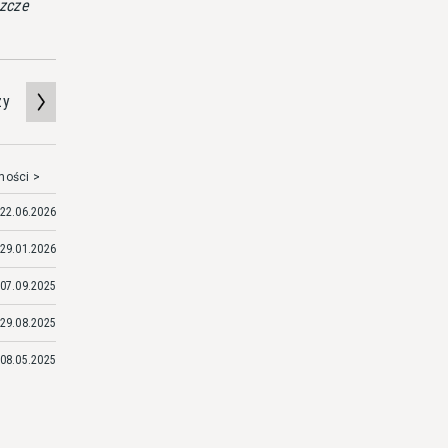
szcze
zy
mości >
22.06.2026
29.01.2026
07.09.2025
29.08.2025
08.05.2025