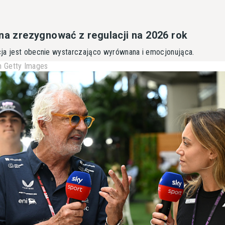
nna zrezygnować z regulacji na 2026 rok
ja jest obecnie wystarczająco wyrównana i emocjonująca.
 Getty Images