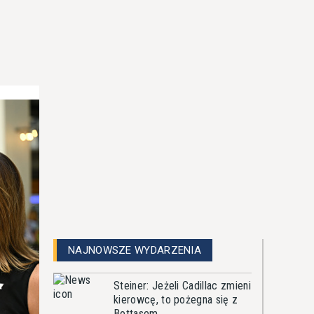
NAJNOWSZE WYDARZENIA
Steiner: Jeżeli Cadillac zmieni
kierowcę, to pożegna się z
Bottasem