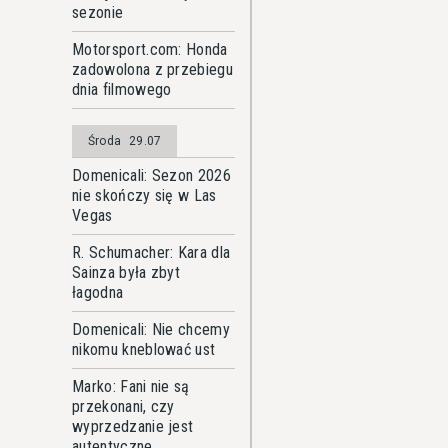
sezonie
Motorsport.com: Honda
zadowolona z przebiegu
dnia filmowego
Środa
29.07
Domenicali: Sezon 2026
nie skończy się w Las
Vegas
R. Schumacher: Kara dla
Sainza była zbyt
łagodna
Domenicali: Nie chcemy
nikomu kneblować ust
Marko: Fani nie są
przekonani, czy
wyprzedzanie jest
autentyczne