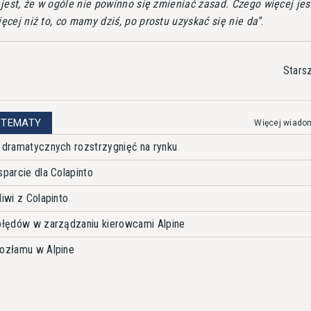
jest, że w ogóle nie powinno się zmieniać zasad. Czego więcej je
cej niż to, co mamy dziś, po prostu uzyskać się nie da
.
Stars
 TEMATY
Więcej wiado
ę dramatycznych rozstrzygnięć na rynku
sparcie dla Colapinto
liwi z Colapinto
 błędów w zarządzaniu kierowcami Alpine
rozłamu w Alpine