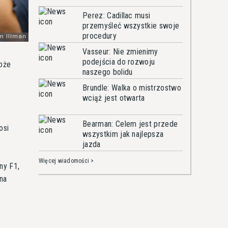
Perez: Cadillac musi
przemyśleć wszystkie swoje
procedury
Vasseur: Nie zmienimy
podejścia do rozwoju
może
naszego bolidu
Brundle: Walka o mistrzostwo
wciąż jest otwarta
Bearman: Celem jest przede
osi
wszystkim jak najlepsza
jazda
Więcej wiadomości >
ny F1,
na