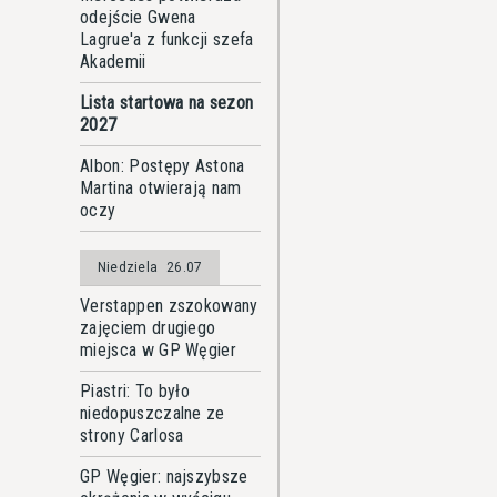
odejście Gwena
Lagrue'a z funkcji szefa
Akademii
Lista startowa na sezon
2027
Albon: Postępy Astona
Martina otwierają nam
oczy
Niedziela
26.07
Verstappen zszokowany
zajęciem drugiego
miejsca w GP Węgier
Piastri: To było
niedopuszczalne ze
strony Carlosa
GP Węgier: najszybsze