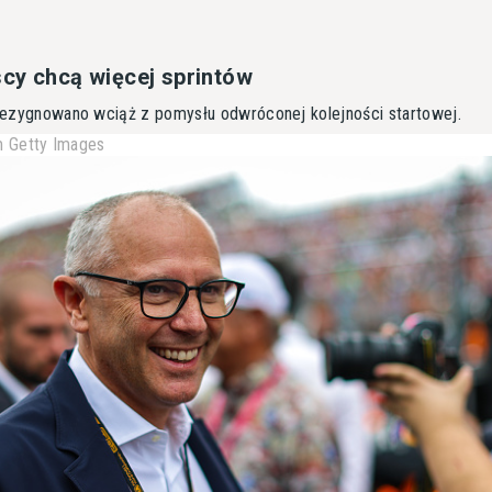
cy chcą więcej sprintów
 zrezygnowano wciąż z pomysłu odwróconej kolejności startowej.
 Getty Images