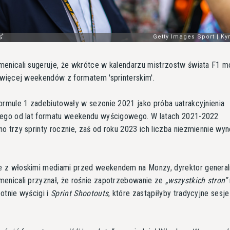
enicali sugeruje, że wkrótce w kalendarzu mistrzostw świata F1 
 więcej weekendów z formatem 'sprinterskim'.
ormule 1 zadebiutowały w sezonie 2021 jako próba uatrakcyjnienia
nego od lat formatu weekendu wyścigowego. W latach 2021-2022
o trzy sprinty rocznie, zaś od roku 2023 ich liczba niezmiennie wyn
 z włoskimi mediami przed weekendem na Monzy, dyrektor general
enicali przyznał, że rośnie zapotrzebowanie ze
wszystkich stron
otnie wyścigi i
Sprint Shootouts
, które zastąpiłyby tradycyjne sesje