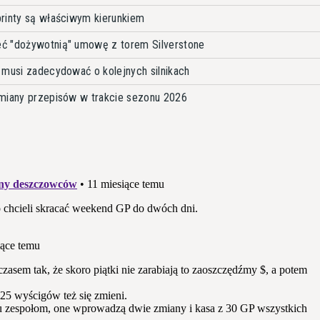
rinty są właściwym kierunkiem
ć "dożywotnią" umowę z torem Silverstone
 musi zadecydować o kolejnych silnikach
zmiany przepisów w trakcie sezonu 2026