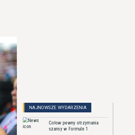
NAJNOWSZE WYDARZENIA
Cołow pewny otrzymania
szansy w Formule 1