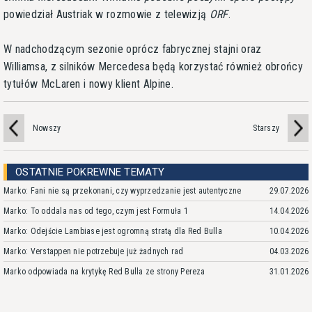
powiedział Austriak w rozmowie z telewizją
ORF
.
W nadchodzącym sezonie oprócz fabrycznej stajni oraz
Williamsa, z silników Mercedesa będą korzystać również obrońcy
tytułów McLaren i nowy klient Alpine.
Nowszy
Starszy
OSTATNIE POKREWNE TEMATY
Marko: Fani nie są przekonani, czy wyprzedzanie jest autentyczne
29.07.2026
Marko: To oddala nas od tego, czym jest Formuła 1
14.04.2026
Marko: Odejście Lambiase jest ogromną stratą dla Red Bulla
10.04.2026
Marko: Verstappen nie potrzebuje już żadnych rad
04.03.2026
Marko odpowiada na krytykę Red Bulla ze strony Pereza
31.01.2026