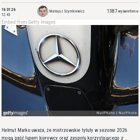
16.01.26
1387
Mateusz Szymkiewicz
wyświetlenia
12:43
Embed from Getty Images
Helmut Marko uważa, że mistrzowskie tytuły w sezonie 2026
mogą paść łupem kierowcy oraz zespołu korzystającego z