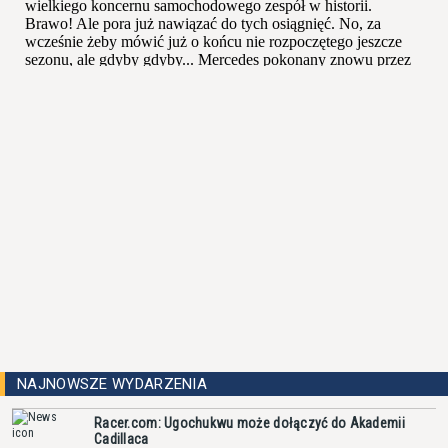
NAJNOWSZE WYDARZENIA
Racer.com: Ugochukwu może dołączyć do Akademii
Cadillaca