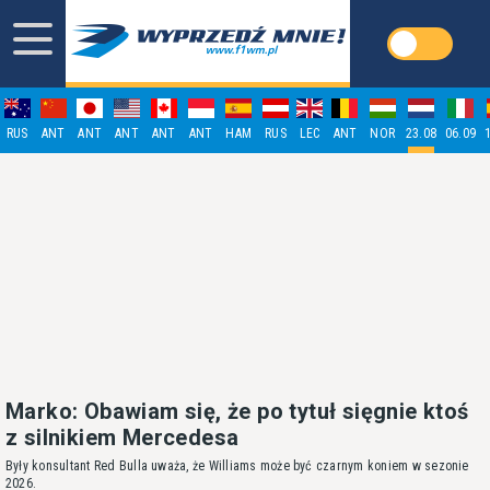
RUS
ANT
ANT
ANT
ANT
ANT
HAM
RUS
LEC
ANT
NOR
23.08
06.09
Marko: Obawiam się, że po tytuł sięgnie ktoś
z silnikiem Mercedesa
Były konsultant Red Bulla uważa, że Williams może być czarnym koniem w sezonie
2026.