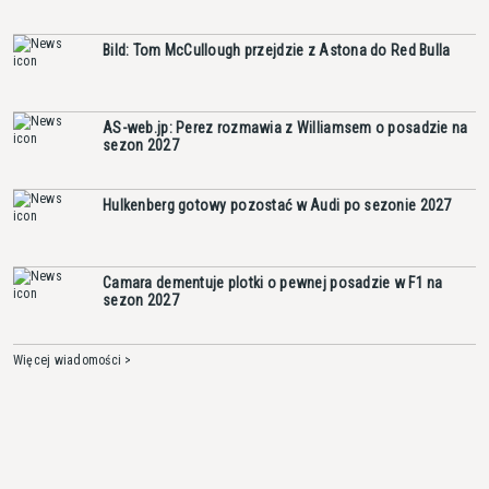
Bild: Tom McCullough przejdzie z Astona do Red Bulla
AS-web.jp: Perez rozmawia z Williamsem o posadzie na
sezon 2027
Hulkenberg gotowy pozostać w Audi po sezonie 2027
Camara dementuje plotki o pewnej posadzie w F1 na
sezon 2027
Więcej wiadomości >