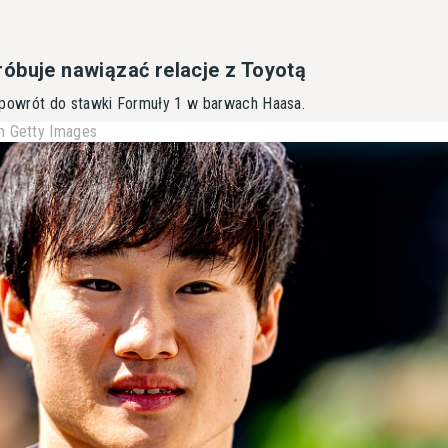
óbuje nawiązać relacje z Toyotą
owrót do stawki Formuły 1 w barwach Haasa.
 Getty Images