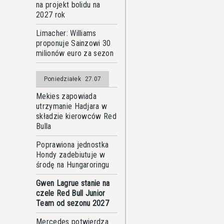
na projekt bolidu na
2027 rok
Limacher: Williams
proponuje Sainzowi 30
milionów euro za sezon
Poniedziałek
27.07
Mekies zapowiada
utrzymanie Hadjara w
składzie kierowców Red
Bulla
Poprawiona jednostka
Hondy zadebiutuje w
środę na Hungaroringu
Gwen Lagrue stanie na
czele Red Bull Junior
Team od sezonu 2027
Mercedes potwierdza