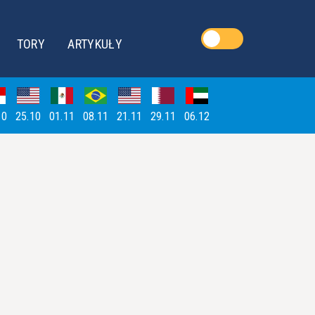
TORY
ARTYKUŁY
10
25.10
01.11
08.11
21.11
29.11
06.12