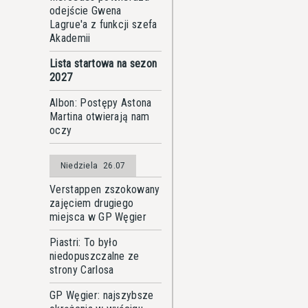
odejście Gwena
Lagrue'a z funkcji szefa
Akademii
Lista startowa na sezon
2027
Albon: Postępy Astona
Martina otwierają nam
oczy
Niedziela
26.07
Verstappen zszokowany
zajęciem drugiego
miejsca w GP Węgier
Piastri: To było
niedopuszczalne ze
strony Carlosa
GP Węgier: najszybsze