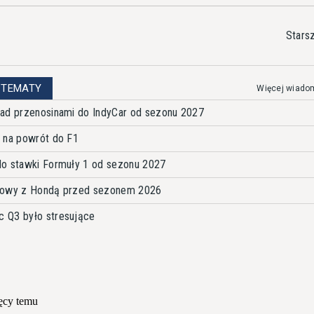
Stars
 TEMATY
Więcej wiado
nad przenosinami do IndyCar od sezonu 2027
 na powrót do F1
do stawki Formuły 1 od sezonu 2027
umowy z Hondą przed sezonem 2026
 Q3 było stresujące