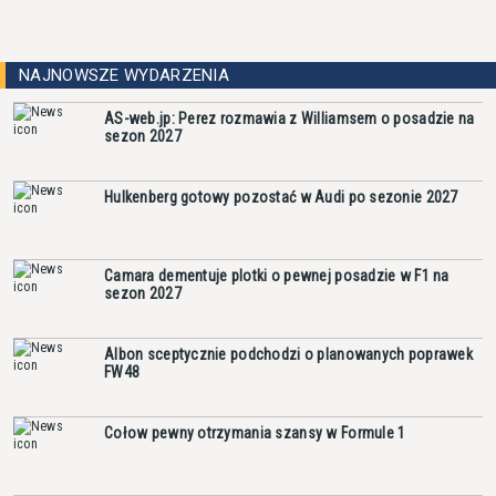
NAJNOWSZE WYDARZENIA
AS-web.jp: Perez rozmawia z Williamsem o posadzie na
sezon 2027
Hulkenberg gotowy pozostać w Audi po sezonie 2027
Camara dementuje plotki o pewnej posadzie w F1 na
sezon 2027
Albon sceptycznie podchodzi o planowanych poprawek
FW48
Cołow pewny otrzymania szansy w Formule 1