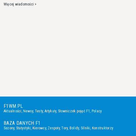
Więcej wiadomości >
F1WM.PL
Aktualności
,
Newsy
,
Testy
,
Artykuły
,
Słowniczek pojęć F1
,
Polacy
BAZA DANYCH F1
Sezony
,
Statystyki
,
Kierowcy
,
Zespoły
,
Tory
,
Bolidy
,
Silniki
,
Konstruktorzy