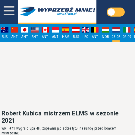
RUS
ANT
ANT
ANT
ANT
ANT
HAM
RUS
LEC
ANT
NOR
23.08
06.09
Robert Kubica mistrzem ELMS w sezonie
2021
WRT #41 wygrało Spa 4H, zapewniając sobie tytuł na rundę przed końcem
mistrzostw.