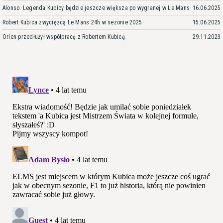
Alonso: Legenda Kubicy będzie jeszcze większa po wygranej w Le Mans
16.06.2025
Robert Kubica zwycięzcą Le Mans 24h w sezonie 2025
15.06.2025
Orlen przedłużył współpracę z Robertem Kubicą
29.11.2023