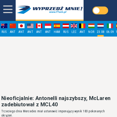
RUS
ANT
ANT
ANT
ANT
ANT
HAM
RUS
LEC
ANT
NOR
23.08
06.09
Nieoficjalnie: Antonelli najszybszy, McLaren
zadebiutował z MCL40
Trzeciego dnia Mercedes miał ustanowić imponujący wynik 183 pokonanych
okrążeń.