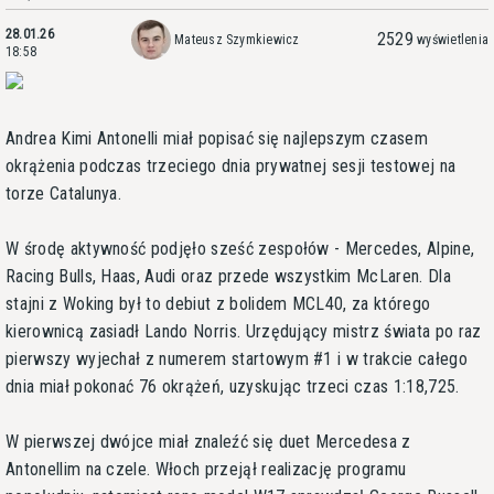
28.01.26
2529
Mateusz Szymkiewicz
wyświetlenia
18:58
Andrea Kimi Antonelli miał popisać się najlepszym czasem
okrążenia podczas trzeciego dnia prywatnej sesji testowej na
torze Catalunya.
W środę aktywność podjęło sześć zespołów - Mercedes, Alpine,
Racing Bulls, Haas, Audi oraz przede wszystkim McLaren. Dla
stajni z Woking był to debiut z bolidem MCL40, za którego
kierownicą zasiadł Lando Norris. Urzędujący mistrz świata po raz
pierwszy wyjechał z numerem startowym #1 i w trakcie całego
dnia miał pokonać 76 okrążeń, uzyskując trzeci czas 1:18,725.
W pierwszej dwójce miał znaleźć się duet Mercedesa z
Antonellim na czele. Włoch przejął realizację programu