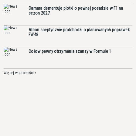
Camara dementuje plotki o pewnej posadzie w F1 na
sezon 2027
Albon sceptycznie podchodzi o planowanych poprawek
FW48
Cołow pewny otrzymania szansy w Formule 1
Więcej wiadomości >