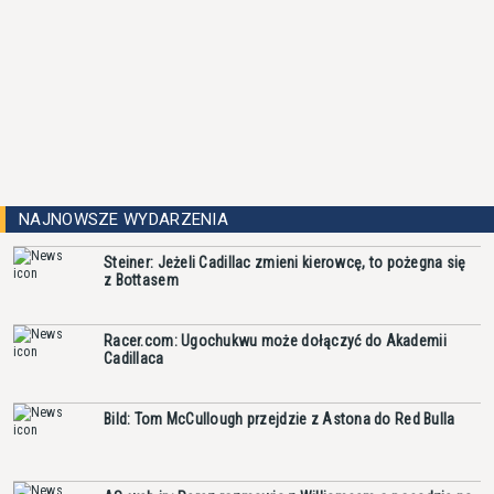
NAJNOWSZE WYDARZENIA
Steiner: Jeżeli Cadillac zmieni kierowcę, to pożegna się
z Bottasem
Racer.com: Ugochukwu może dołączyć do Akademii
Cadillaca
Bild: Tom McCullough przejdzie z Astona do Red Bulla