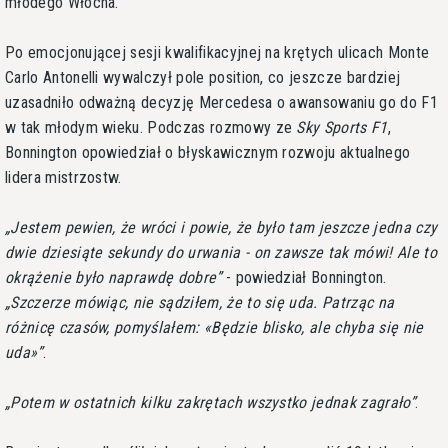
młodego Włocha.
Po emocjonującej sesji kwalifikacyjnej na krętych ulicach Monte
Carlo Antonelli wywalczył pole position, co jeszcze bardziej
uzasadniło odważną decyzję Mercedesa o awansowaniu go do F1
w tak młodym wieku. Podczas rozmowy ze
Sky Sports F1
,
Bonnington opowiedział o błyskawicznym rozwoju aktualnego
lidera mistrzostw.
Jestem pewien, że wróci i powie, że było tam jeszcze jedna czy
dwie dziesiąte sekundy do urwania - on zawsze tak mówi! Ale to
okrążenie było naprawdę dobre
- powiedział Bonnington.
Szczerze mówiąc, nie sądziłem, że to się uda. Patrząc na
różnicę czasów, pomyślałem: «Będzie blisko, ale chyba się nie
uda»
.
Potem w ostatnich kilku zakrętach wszystko jednak zagrało
.