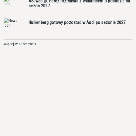
AS-web.jp: Perez rozmawia z Williamsem o posadzie na
sezon 2027
Hulkenberg gotowy pozostać w Audi po sezonie 2027
Więcej wiadomości >