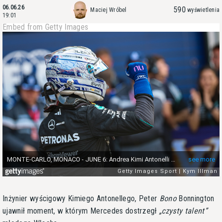
06.06.26
590
Maciej Wróbel
wyświetlenia
19:01
Embed from Getty Images
Inżynier wyścigowy Kimiego Antonellego, Peter
Bono
Bonnington
ujawnił moment, w którym Mercedes dostrzegł
czysty talent