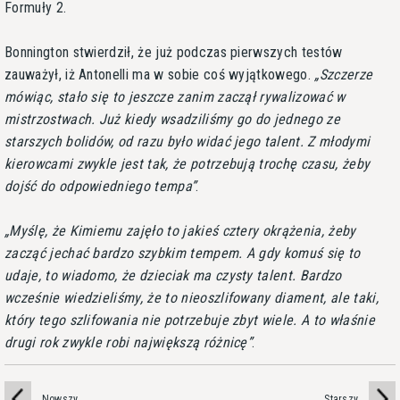
Formuły 2.
Bonnington stwierdził, że już podczas pierwszych testów
zauważył, iż Antonelli ma w sobie coś wyjątkowego.
Szczerze
mówiąc, stało się to jeszcze zanim zaczął rywalizować w
mistrzostwach. Już kiedy wsadziliśmy go do jednego ze
starszych bolidów, od razu było widać jego talent. Z młodymi
kierowcami zwykle jest tak, że potrzebują trochę czasu, żeby
dojść do odpowiedniego tempa
.
Myślę, że Kimiemu zajęło to jakieś cztery okrążenia, żeby
zacząć jechać bardzo szybkim tempem. A gdy komuś się to
udaje, to wiadomo, że dzieciak ma czysty talent. Bardzo
wcześnie wiedzieliśmy, że to nieoszlifowany diament, ale taki,
który tego szlifowania nie potrzebuje zbyt wiele. A to właśnie
drugi rok zwykle robi największą różnicę
.
Nowszy
Starszy