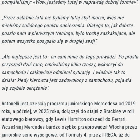
pomyśleliśmy: «Wow, jesteśmy tutaj w naprawdę dobrej formie»
.
Przez ostatnie lata nie byliśmy tutaj zbyt mocni, więc nie
mieliśmy solidnego punktu odniesienia. Dlatego to, jak dobrze
poszło nam w pierwszym treningu, było trochę zaskakujące, ale
potem wszystko posypało się w drugiej sesji
.
Ale najlepsze jest to - on sam mnie do tego prowadzi. Po prostu
przyszedł dziś rano, omówiliśmy kilka rzeczy, wskoczył do
samochodu i całkowicie odmienił sytuację. I właśnie tak to
działa: kiedy kierowca jest zadowolony z samochodu, pojawia
się szybkie okrążenie
.
Antonelli jest częścią programu juniorskiego Mercedesa od 2019
roku, a później, w 2025 roku, dołączył do stajni z Brackley w roli
etatowego kierowcy, gdy Lewis Hamilton odszedł do Ferrari.
Wcześniej Mercedes bardzo szybko przeprowadził Włocha przez
juniorskie serie wyścigowe: od Formuły 4, przez FRECA, aż do