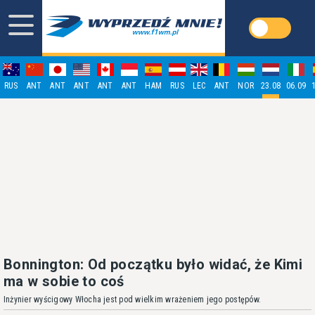
RUS
ANT
ANT
ANT
ANT
ANT
HAM
RUS
LEC
ANT
NOR
23.08
06.09
Bonnington: Od początku było widać, że Kimi
ma w sobie to coś
Inżynier wyścigowy Włocha jest pod wielkim wrażeniem jego postępów.