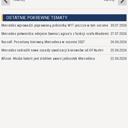
OSTATNIE POKREWNE TEMATY
Mercedes wprowadzi poprawioną jednostkę M17 jeszcze w tym sezonie
30.07.2026
Mercedes potwierdza odejście Gwena Lagrue'a z funkcji szefa Akademii
27.07.2026
Russell: Pozostanę kierowcą Mercedesa w sezonie 2027
26.06.2026
Mercedes nakreślił nowe zasady rywalizacji kierowców od GP Austrii
25.06.2026
Allison: Moduł baterii jest źródłem awarii jednostek Mercedesa
22.06.2026