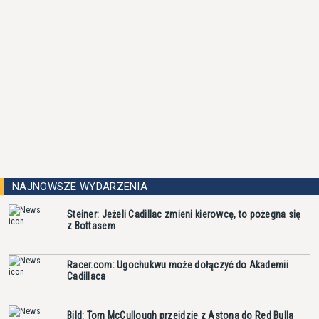
NAJNOWSZE WYDARZENIA
Steiner: Jeżeli Cadillac zmieni kierowcę, to pożegna się
z Bottasem
Racer.com: Ugochukwu może dołączyć do Akademii
Cadillaca
Bild: Tom McCullough przejdzie z Astona do Red Bulla