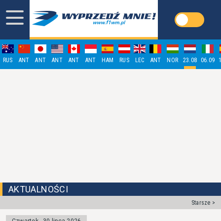
RUS
ANT
ANT
ANT
ANT
ANT
HAM
RUS
LEC
ANT
NOR
23.08
06.09
AKTUALNOŚCI
Starsze >