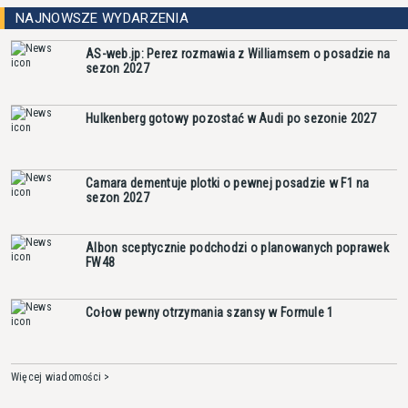
NAJNOWSZE WYDARZENIA
AS-web.jp: Perez rozmawia z Williamsem o posadzie na
sezon 2027
Hulkenberg gotowy pozostać w Audi po sezonie 2027
Camara dementuje plotki o pewnej posadzie w F1 na
sezon 2027
Albon sceptycznie podchodzi o planowanych poprawek
FW48
Cołow pewny otrzymania szansy w Formule 1
Więcej wiadomości >