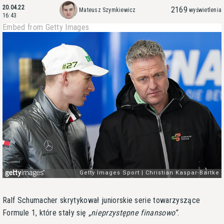
20.04.22
2169
Mateusz Szymkiewicz
wyświetlenia
16:43
Embed from Getty Images
Ralf Schumacher skrytykował juniorskie serie towarzyszące
Formule 1, które stały się
nieprzystępne finansowo
.