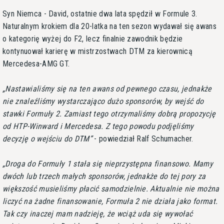
Syn Niemca - David, ostatnie dwa lata spędził w Formule 3.
Naturalnym krokiem dla 20-latka na ten sezon wydawał się awans
o kategorię wyżej do F2, lecz finalnie zawodnik będzie
kontynuował karierę w mistrzostwach DTM za kierownicą
Mercedesa-AMG GT.
Nastawialiśmy się na ten awans od pewnego czasu, jednakże
nie znaleźliśmy wystarczająco dużo sponsorów, by wejść do
stawki Formuły 2. Zamiast tego otrzymaliśmy dobrą propozycję
od HTP-Winward i Mercedesa. Z tego powodu podjęliśmy
decyzję o wejściu do DTM
- powiedział Ralf Schumacher.
Droga do Formuły 1 stała się nieprzystępna finansowo. Mamy
dwóch lub trzech małych sponsorów, jednakże do tej pory za
większość musieliśmy płacić samodzielnie. Aktualnie nie można
liczyć na żadne finansowanie, Formuła 2 nie działa jako format.
Tak czy inaczej mam nadzieję, że wciąż uda się wywołać