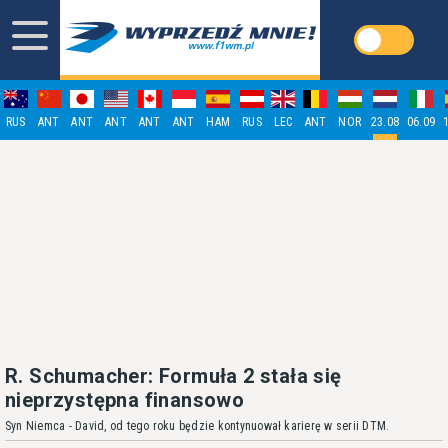
RUS
ANT
ANT
ANT
ANT
ANT
HAM
RUS
LEC
ANT
NOR
23.08
06.09
R. Schumacher: Formuła 2 stała się
nieprzystępna finansowo
Syn Niemca - David, od tego roku będzie kontynuował karierę w serii DTM.