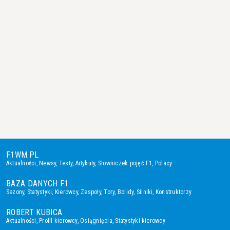
F1WM.PL
Aktualności
,
Newsy
,
Testy
,
Artykuły
,
Słowniczek pojęć F1
,
Polacy
BAZA DANYCH F1
Sezony
,
Statystyki
,
Kierowcy
,
Zespoły
,
Tory
,
Bolidy
,
Silniki
,
Konstruktorzy
ROBERT KUBICA
Aktualności
,
Profil kierowcy
,
Osiągnięcia
,
Statystyki kierowcy