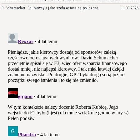
R. Schumacher: Dni Newey'a jako szefa Astona są policzone
11.03.2026