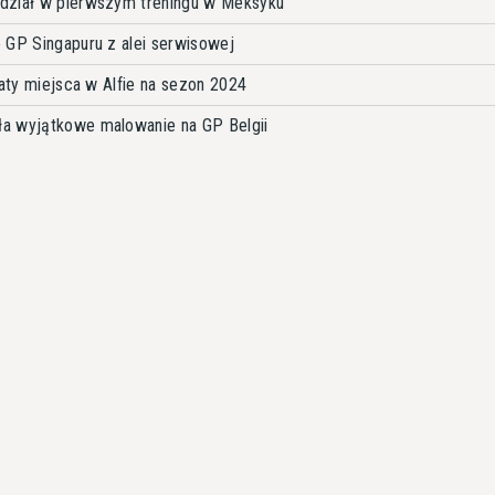
dział w pierwszym treningu w Meksyku
 GP Singapuru z alei serwisowej
raty miejsca w Alfie na sezon 2024
a wyjątkowe malowanie na GP Belgii