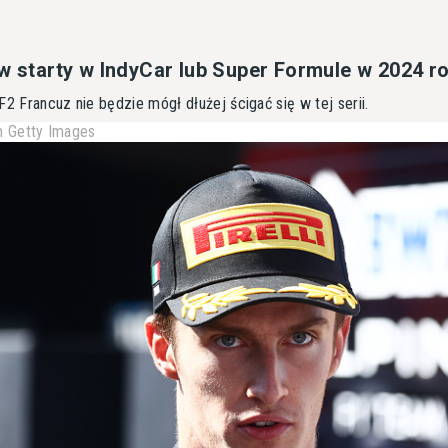
 w starty w IndyCar lub Super Formule w 2024 r
F2 Francuz nie będzie mógł dłużej ścigać się w tej serii.
 Getty Images