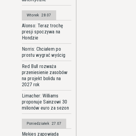
Wtorek
28.07
Alonso: Teraz trochę
presji spoczywa na
Hondzie
Norris: Chciałem po
prostu wygrać wyścig
Red Bull rozważa
przeniesienie zasobów
na projekt bolidu na
2027 rok
Limacher: Williams
proponuje Sainzowi 30
milionów euro za sezon
Poniedziałek
27.07
Mekies zapowiada