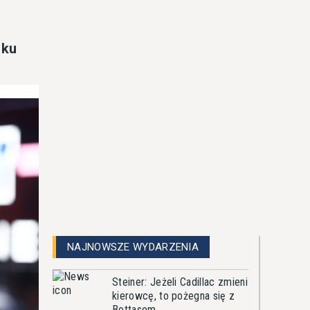
oku
NAJNOWSZE WYDARZENIA
Steiner: Jeżeli Cadillac zmieni
kierowcę, to pożegna się z
Bottasem