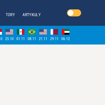
TORY
ARTYKUŁY
10
25.10
01.11
08.11
21.11
29.11
06.12