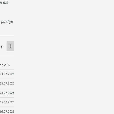
i nie
a postęp
zy
mości >
31.07.2026
25.07.2026
23.07.2026
19.07.2026
05.07.2026