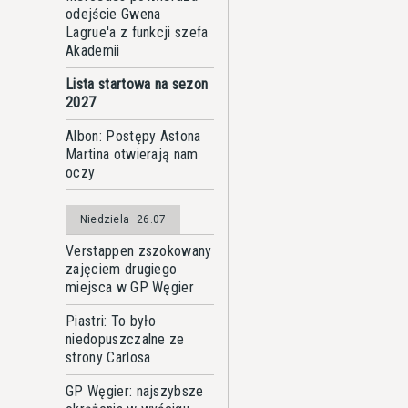
odejście Gwena
Lagrue'a z funkcji szefa
Akademii
Lista startowa na sezon
2027
Albon: Postępy Astona
Martina otwierają nam
oczy
Niedziela
26.07
Verstappen zszokowany
zajęciem drugiego
miejsca w GP Węgier
Piastri: To było
niedopuszczalne ze
strony Carlosa
GP Węgier: najszybsze