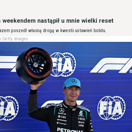
m weekendem nastąpił u mnie wielki reset
 razem poszedł własną drogą w kwestii ustawień bolidu.
 Getty Images