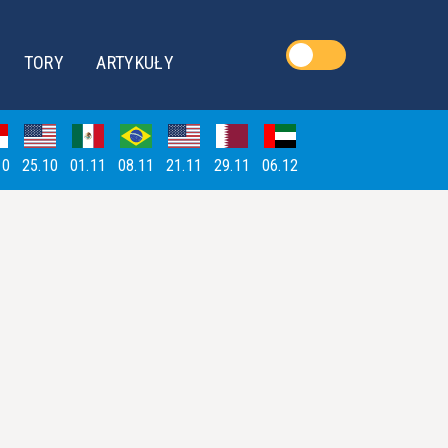
TORY
ARTYKUŁY
10
25.10
01.11
08.11
21.11
29.11
06.12