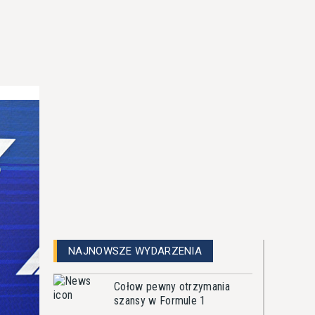
NAJNOWSZE WYDARZENIA
Cołow pewny otrzymania
szansy w Formule 1