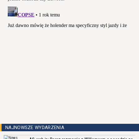
NAJNOWSZE WYDARZENIA