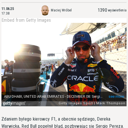
11.06.25
1390
Maciej Wróbel
wyświetlenia
17:38
Embed from Getty Images
Zdaniem byłego kierowcy F1, a obecnie sędziego, Dereka
Warwicka, Red Bull popełnił błąd, pozbywając się Sergio Pereza.