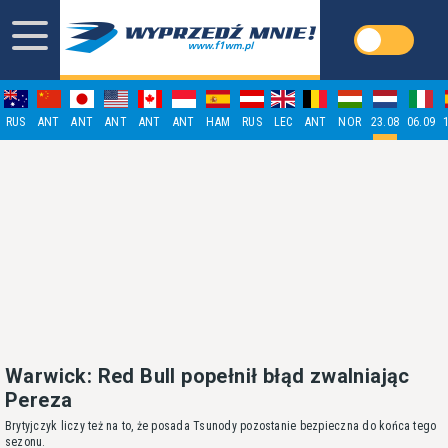
RUS
ANT
ANT
ANT
ANT
ANT
HAM
RUS
LEC
ANT
NOR
23.08
06.09
Warwick: Red Bull popełnił błąd zwalniając
Pereza
Brytyjczyk liczy też na to, że posada Tsunody pozostanie bezpieczna do końca tego
sezonu.