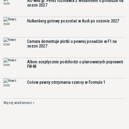
AS-web.jp: Perez rozmawia z Williamsem o posadzie na
sezon 2027
Hulkenberg gotowy pozostać w Audi po sezonie 2027
Camara dementuje plotki o pewnej posadzie w F1 na
sezon 2027
Albon sceptycznie podchodzi o planowanych poprawek
FW48
Cołow pewny otrzymania szansy w Formule 1
Więcej wiadomości >