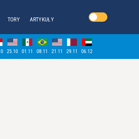
TORY
ARTYKUŁY
10
25.10
01.11
08.11
21.11
29.11
06.12