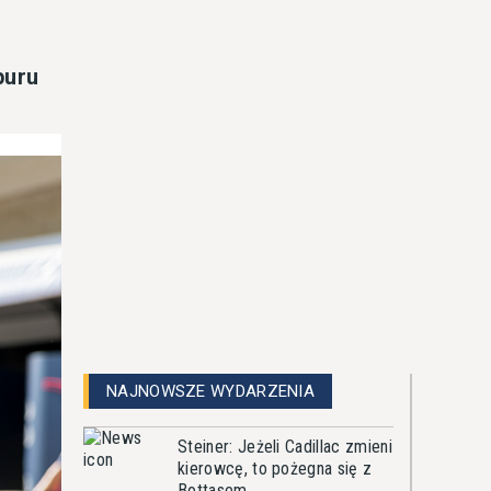
puru
NAJNOWSZE WYDARZENIA
Steiner: Jeżeli Cadillac zmieni
kierowcę, to pożegna się z
Bottasem