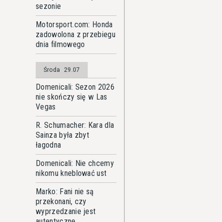
sezonie
Motorsport.com: Honda
zadowolona z przebiegu
dnia filmowego
Środa
29.07
Domenicali: Sezon 2026
nie skończy się w Las
Vegas
R. Schumacher: Kara dla
Sainza była zbyt
łagodna
Domenicali: Nie chcemy
nikomu kneblować ust
Marko: Fani nie są
przekonani, czy
wyprzedzanie jest
autentyczne