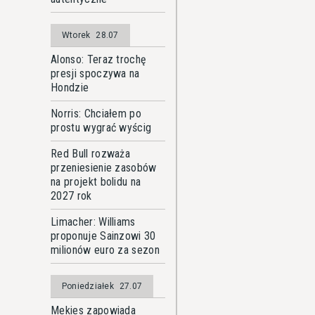
Wtorek
28.07
Alonso: Teraz trochę
presji spoczywa na
Hondzie
Norris: Chciałem po
prostu wygrać wyścig
Red Bull rozważa
przeniesienie zasobów
na projekt bolidu na
2027 rok
Limacher: Williams
proponuje Sainzowi 30
milionów euro za sezon
Poniedziałek
27.07
Mekies zapowiada