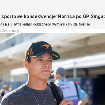
'sportowe konsekwencje' Norrisa po GP Singa
na nie ujawnił jednak dokładnego wymiaru kary dla Norrisa.
 Getty Images