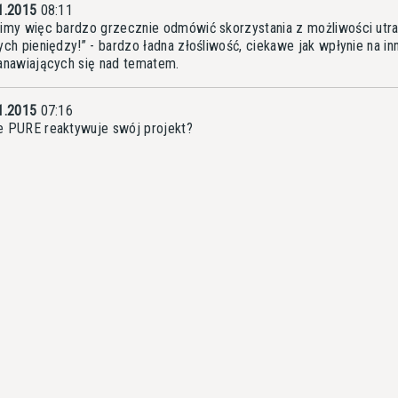
1.2015
08:11
imy więc bardzo grzecznie odmówić skorzystania z możliwości utra
ych pieniędzy!” - bardzo ładna złośliwość, ciekawe jak wpłynie na in
anawiających się nad tematem.
1.2015
07:16
 PURE reaktywuje swój projekt?