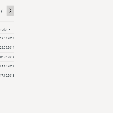
zy
mości >
19.07.2017
26.09.2014
02.02.2014
24.10.2012
17.10.2012