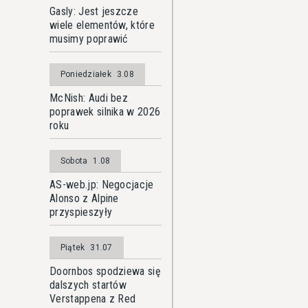
Gasly: Jest jeszcze
wiele elementów, które
musimy poprawić
Poniedziałek
3.08
McNish: Audi bez
poprawek silnika w 2026
roku
Sobota
1.08
AS-web.jp: Negocjacje
Alonso z Alpine
przyspieszyły
Piątek
31.07
Doornbos spodziewa się
dalszych startów
Verstappena z Red