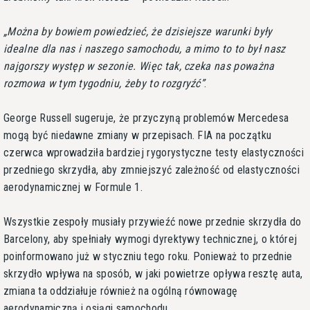
Można by bowiem powiedzieć, że dzisiejsze warunki były
idealne dla nas i naszego samochodu, a mimo to to był nasz
najgorszy występ w sezonie. Więc tak, czeka nas poważna
rozmowa w tym tygodniu, żeby to rozgryźć
.
George Russell sugeruje, że przyczyną problemów Mercedesa
mogą być niedawne zmiany w przepisach. FIA na początku
czerwca wprowadziła bardziej rygorystyczne testy elastyczności
przedniego skrzydła, aby zmniejszyć zależność od elastyczności
aerodynamicznej w Formule 1.
Wszystkie zespoły musiały przywieźć nowe przednie skrzydła do
Barcelony, aby spełniały wymogi dyrektywy technicznej, o której
poinformowano już w styczniu tego roku. Ponieważ to przednie
skrzydło wpływa na sposób, w jaki powietrze opływa resztę auta,
zmiana ta oddziałuje również na ogólną równowagę
aerodynamiczną i osiągi samochodu.