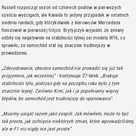
Russell rozpoczął sezon od czterech podiów w pierwszych
sześciu wyścigach, ale Kanada to jedyny przypadek w ostatnich
siedmiu rundach, gdy którykolwiek z kierowców Mercedesa
finiszował w pierwszej trójce. Brytyjczyk wyjaśnił, że zmiany
odbiły się negatywnie na stabilności tylnej osi modelu W16, co
sprawiło, że samochód stał się znacznie trudniejszy w
prowadzeniu.
Zdecydowanie, obecnie samochód nie prowadzi się już tak
przyjemnie, jak wcześniej
- kontynuuje 27-latek.
Brakuje
stabilności tyłu, podczas gdy na początku roku było z tym
znacznie lepiej. Zarówno Kimi, jak i ja popełniamy więcej
błędów, bo samochód jest trudniejszy do opanowania
.
Musimy usiąść razem jako zespół. Jak mówiłem, może to być
tak proste, jak cofnięcie niektórych zmian, które wprowadziliśmy,
ale w F1 nic nigdy nie jest proste
.