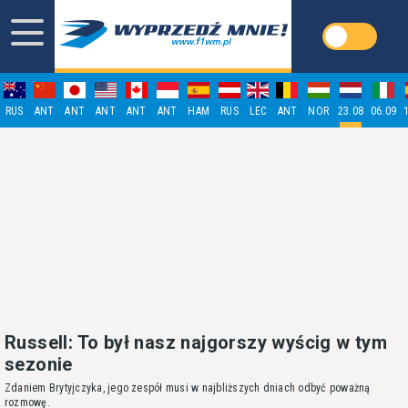
RUS
ANT
ANT
ANT
ANT
ANT
HAM
RUS
LEC
ANT
NOR
23.08
06.09
Russell: To był nasz najgorszy wyścig w tym
sezonie
Zdaniem Brytyjczyka, jego zespół musi w najbliższych dniach odbyć poważną
rozmowę.