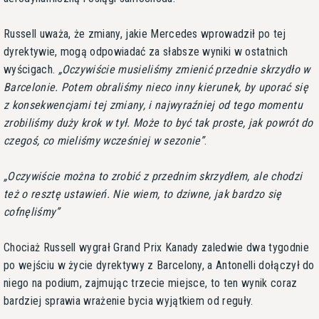
Russell uważa, że zmiany, jakie Mercedes wprowadził po tej
dyrektywie, mogą odpowiadać za słabsze wyniki w ostatnich
wyścigach.
Oczywiście musieliśmy zmienić przednie skrzydło w
Barcelonie. Potem obraliśmy nieco inny kierunek, by uporać się
z konsekwencjami tej zmiany, i najwyraźniej od tego momentu
zrobiliśmy duży krok w tył. Może to być tak proste, jak powrót do
czegoś, co mieliśmy wcześniej w sezonie
.
Oczywiście można to zrobić z przednim skrzydłem, ale chodzi
też o resztę ustawień. Nie wiem, to dziwne, jak bardzo się
cofnęliśmy
Chociaż Russell wygrał Grand Prix Kanady zaledwie dwa tygodnie
po wejściu w życie dyrektywy z Barcelony, a Antonelli dołączył do
niego na podium, zajmując trzecie miejsce, to ten wynik coraz
bardziej sprawia wrażenie bycia wyjątkiem od reguły.