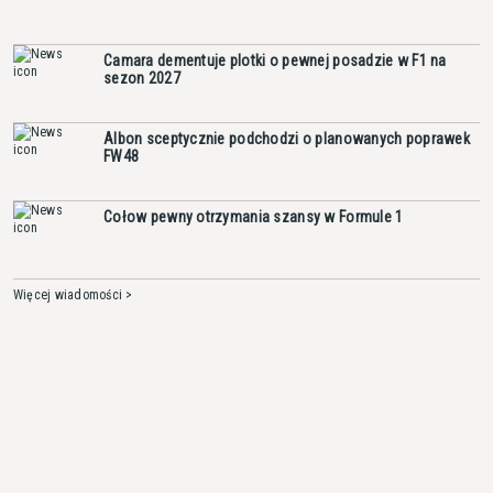
Camara dementuje plotki o pewnej posadzie w F1 na
sezon 2027
Albon sceptycznie podchodzi o planowanych poprawek
FW48
Cołow pewny otrzymania szansy w Formule 1
Więcej wiadomości >