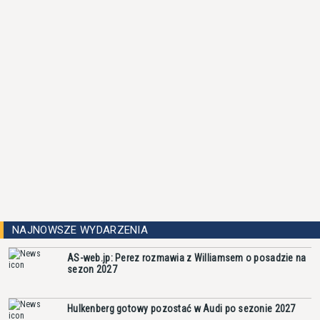
NAJNOWSZE WYDARZENIA
AS-web.jp: Perez rozmawia z Williamsem o posadzie na
sezon 2027
Hulkenberg gotowy pozostać w Audi po sezonie 2027