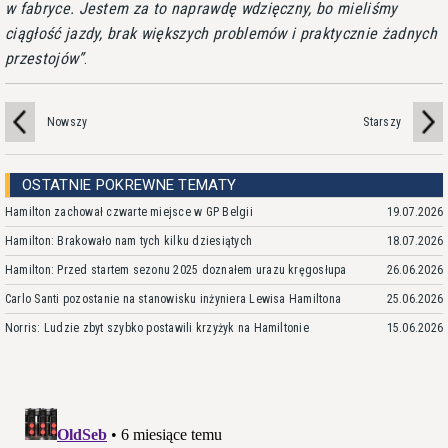
w fabryce. Jestem za to naprawdę wdzięczny, bo mieliśmy
ciągłość jazdy, brak większych problemów i praktycznie żadnych
przestojów
.
Nowszy
Starszy
OSTATNIE POKREWNE TEMATY
Hamilton zachował czwarte miejsce w GP Belgii
19.07.2026
Hamilton: Brakowało nam tych kilku dziesiątych
18.07.2026
Hamilton: Przed startem sezonu 2025 doznałem urazu kręgosłupa
26.06.2026
Carlo Santi pozostanie na stanowisku inżyniera Lewisa Hamiltona
25.06.2026
Norris: Ludzie zbyt szybko postawili krzyżyk na Hamiltonie
15.06.2026