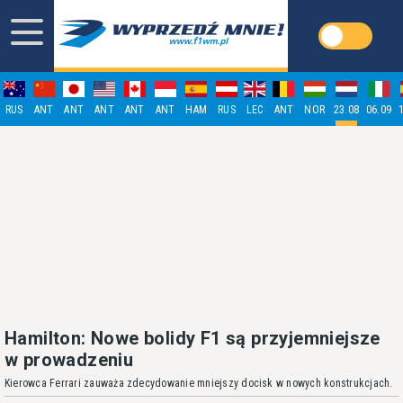
RUS
ANT
ANT
ANT
ANT
ANT
HAM
RUS
LEC
ANT
NOR
23.08
06.09
Hamilton: Nowe bolidy F1 są przyjemniejsze
w prowadzeniu
Kierowca Ferrari zauważa zdecydowanie mniejszy docisk w nowych konstrukcjach.