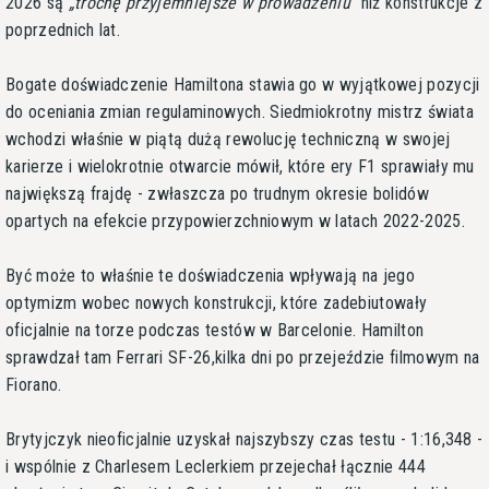
2026 są
trochę przyjemniejsze w prowadzeniu
niż konstrukcje z
poprzednich lat.
Bogate doświadczenie Hamiltona stawia go w wyjątkowej pozycji
do oceniania zmian regulaminowych. Siedmiokrotny mistrz świata
wchodzi właśnie w piątą dużą rewolucję techniczną w swojej
karierze i wielokrotnie otwarcie mówił, które ery F1 sprawiały mu
największą frajdę - zwłaszcza po trudnym okresie bolidów
opartych na efekcie przypowierzchniowym w latach 2022-2025.
Być może to właśnie te doświadczenia wpływają na jego
optymizm wobec nowych konstrukcji, które zadebiutowały
oficjalnie na torze podczas testów w Barcelonie. Hamilton
sprawdzał tam Ferrari SF-26,kilka dni po przejeździe filmowym na
Fiorano.
Brytyjczyk nieoficjalnie uzyskał najszybszy czas testu - 1:16,348 -
i wspólnie z Charlesem Leclerkiem przejechał łącznie 444