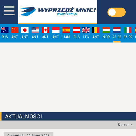
RUS
ANT
ANT
ANT
ANT
ANT
HAM
RUS
LEC
ANT
NOR
23.08
06.09
AKTUALNOŚCI
Starsze >