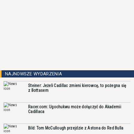
NAJNOWSZE WYDARZENIA
Steiner: Jeżeli Cadillac zmieni kierowcę, to pożegna się
z Bottasem
Racer.com: Ugochukwu może dołączyć do Akademii
Cadillaca
Bild: Tom McCullough przejdzie z Astona do Red Bulla