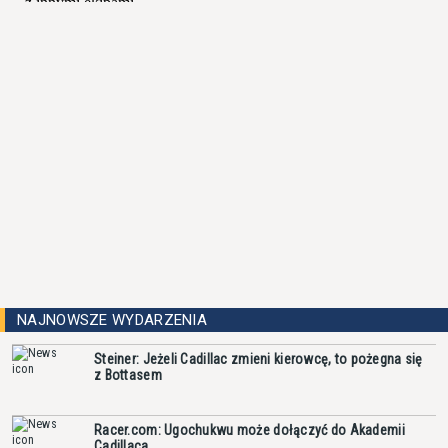
NAJNOWSZE WYDARZENIA
Steiner: Jeżeli Cadillac zmieni kierowcę, to pożegna się
z Bottasem
Racer.com: Ugochukwu może dołączyć do Akademii
Cadillaca