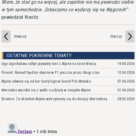
Wiem, że stać go na więcej, ale zupełnie nie ma pewności siebie
w tym samochodzie. Zobaczymy co wydarzy się na Węgrzech
-
powiedział Kravitz.
Nowszy
Starszy
OSTATNIE POKREWNE TEMATY
Ugo Ugochukwu odbył prywatny test z Alpine na torze Monza
19.06.2026
Provost: Renault będzie obecne w F1 jeszcze przez długi czas
10.06.2026
Alpine odwoła się od kar Gasly'ego w Grand Prix Monako
07.06.2026
Mercedes wycofał się z walki o udziały w zespole Alpine
01.06.2026
Briatore: Ze składem Alpine wstrzymamy się do decyzji Mercedesa
28.05.2026