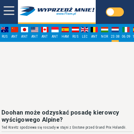
RUS
ANT
ANT
ANT
ANT
ANT
HAM
RUS
LEC
ANT
NOR
23.08
06.09
Doohan może odzyskać posadę kierowcy
wyścigowego Alpine?
Ted Kravitz spodziewa się roszady w stajni z Enstone przed Grand Prix Holandii.