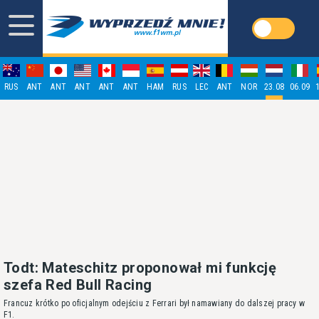
RUS
ANT
ANT
ANT
ANT
ANT
HAM
RUS
LEC
ANT
NOR
23.08
06.09
Todt: Mateschitz proponował mi funkcję
szefa Red Bull Racing
Francuz krótko po oficjalnym odejściu z Ferrari był namawiany do dalszej pracy w
F1.