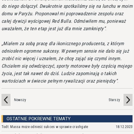
do niego dołączył. Dwukrotnie spotkaliśmy się na lunchu w moim
domu w Paryżu. Proponował mi poprowadzenie zespołu oraz
całej dywizji wyścigowej Red Bulla. Odmówiłem mu, ponieważ
uważałem, że ten etap jest już dla mnie zamknięty
.
Miałem za sobą pracę dla ikonicznego producenta, z którym
odniosłem ogromne sukcesy. W pewnym sensie nie dało się już
zrobić nic więcej i uznałem, że chcę zająć się czymś innym.
Chciałem się odwdzięczyć, sporty motorowe były częścią mojego
życia, jest tak nawet do dziś. Ludzie zapominają o takich
wartościach w świecie pełnym rywalizacji oraz pieniędzy
.
Nowszy
Starszy
OSTATNIE POKREWNE TEMATY
Todt: Massa może odnieść sukces w sprawie crashgate
18.12.2023