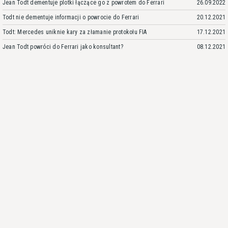
Jean Todt dementuje plotki łączące go z powrotem do Ferrari
26.09.2022
Todt nie dementuje informacji o powrocie do Ferrari
20.12.2021
Todt: Mercedes uniknie kary za złamanie protokołu FIA
17.12.2021
Jean Todt powróci do Ferrari jako konsultant?
08.12.2021