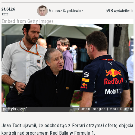
24.04.26
598
Mateusz Szymkiewicz
wyświetlenia
12:21
Embed from Getty Images
Jean Todt ujawnił, że odchodząc z Ferrari otrzymał ofertę objęcia
kontroli nad programem Red Bulla w Formule 1.