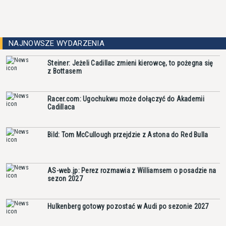
NAJNOWSZE WYDARZENIA
Steiner: Jeżeli Cadillac zmieni kierowcę, to pożegna się
z Bottasem
Racer.com: Ugochukwu może dołączyć do Akademii
Cadillaca
Bild: Tom McCullough przejdzie z Astona do Red Bulla
AS-web.jp: Perez rozmawia z Williamsem o posadzie na
sezon 2027
Hulkenberg gotowy pozostać w Audi po sezonie 2027